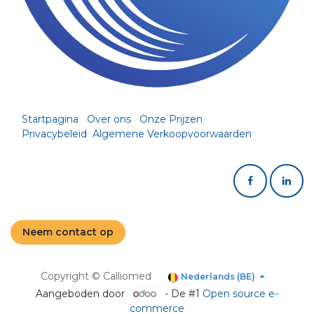
Startpagina
Over ons
Onze Prijzen
Privacybeleid
Algemene Verkoopvoorwaarden
Neem contact op
Copyright © Calliomed
Nederlands (BE)
Aangeboden door
- De #1
Open source e-
commerce