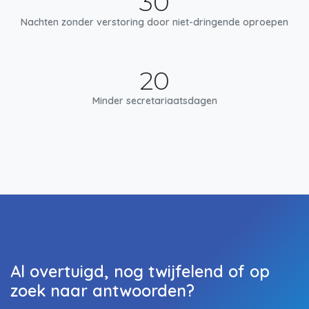
30
Nachten zonder verstoring door niet-dringende oproepen
20
Minder secretariaatsdagen
Al overtuigd, nog twijfelend of op
zoek naar antwoorden?