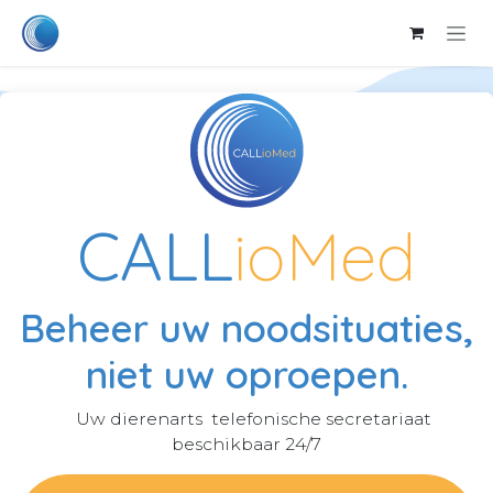
Overslaan naar inhoud
CALL
ioMed
Beheer uw noodsituaties,
niet uw oproepen.
Uw dierenarts telefonische secretariaat
beschikbaar 24/7