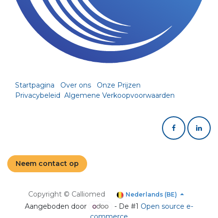
Startpagina
Over ons
Onze Prijzen
Privacybeleid
Algemene Verkoopvoorwaarden
Neem contact op
Copyright © Calliomed
Nederlands (BE)
Aangeboden door
- De #1
Open source e-
commerce