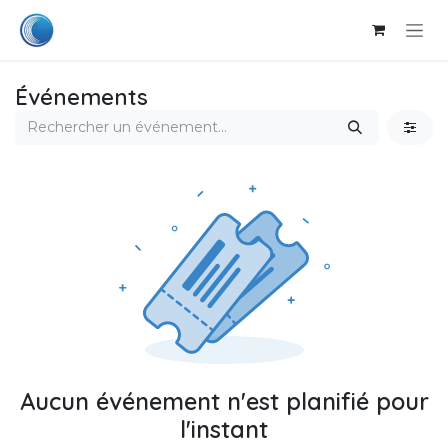
Se rendre au contenu
Événements
Aucun événement n'est planifié pour
l'instant