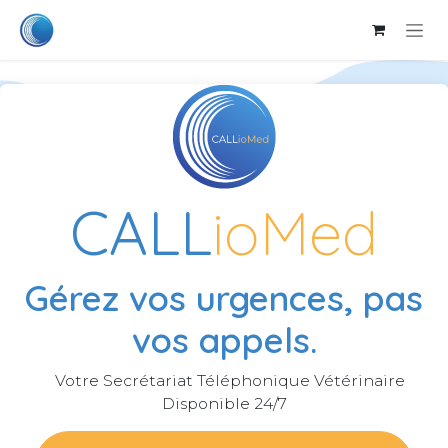
Se rendre au contenu
CALL
ioMed
Gérez vos urgences, pas
vos appels.
Votre Secrétariat Téléphonique Vétérinaire
Disponible 24/7