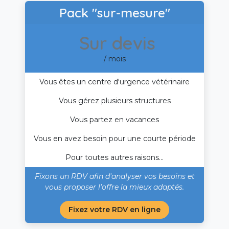
Pack "sur-mesure"
Sur devis
/ mois
Vous êtes un centre d'urgence vétérinaire
Vous gérez plusieurs structures
Vous partez en vacances
Vous en avez besoin pour une courte période
Pour toutes autres raisons...
Fixons un RDV afin d'analyser vos besoins et
vous proposer l'offre la mieux adaptés.
Fixez votre RDV en ligne