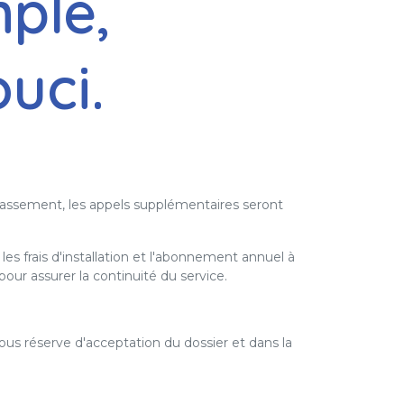
mple,
ouci.
passement, les appels supplémentaires seront
es frais d'installation et l'abonnement annuel à
ur assurer la continuité du service.
ous réserve d'acceptation du dossier et dans la