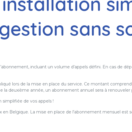
installation si
gestion sans s
d’abonnement, incluant un volume d’appels défini. En cas de dé
liqué lors de la mise en place du service. Ce montant comprend l
 de la deuxième année, un abonnement annuel sera à renouveler po
simplifiée de vos appels !
aux en Belgique. La mise en place de l'abonnement mensuel est s