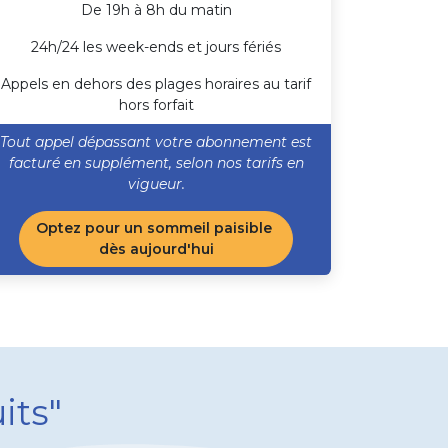
De 19h à 8h du matin
24h/24 les week-ends et jours fériés
Appels en dehors des plages horaires au tarif
hors forfait
​ Tout appel dépassant votre abonnement est
facturé en supplément, selon nos tarifs en
vigueur.
Optez pour un sommeil paisible
dès aujourd'hui
its"