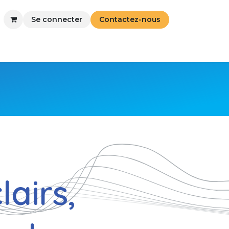
Se connecter
Contactez-nous
airs,