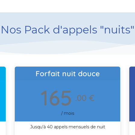
Nos Pack d'appels "nuits"
Forfait nuit douce
165
.00 €
/ mois
Jusqu'à 40 appels mensuels de nuit