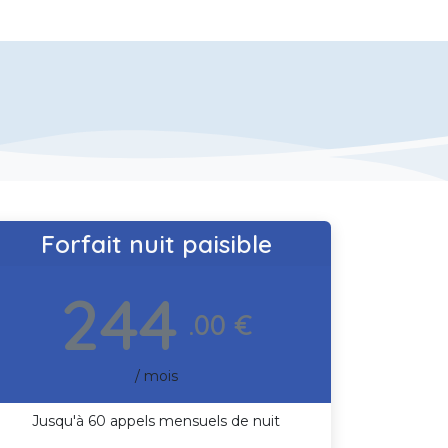
Forfait nuit paisible
244
.00 €
/ mois
Jusqu'à 60 appels mensuels de nuit