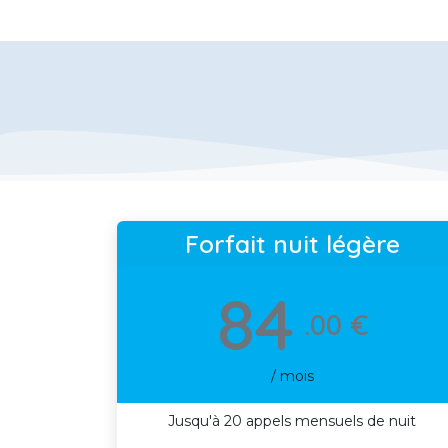
Forfait nuit légère
84
.00 €
/ mois
Jusqu'à 20 appels mensuels de nuit