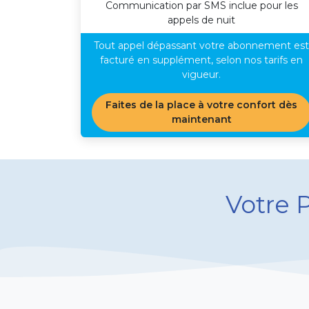
Communication par SMS inclue pour les
appels de nuit
​ Tout appel dépassant votre abonnement est
facturé en supplément, selon nos tarifs en
vigueur.
Faites de la place à votre confort dès
maintenant
Votre 