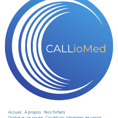
Accueil
À propos
Nos forfaits
Politique vie privée
Conditions générales de vente